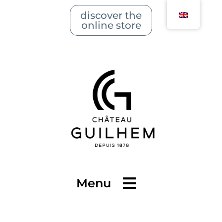
discover the
online store
Menu